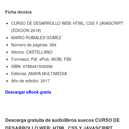
Ficha técnica
CURSO DE DESARROLLO WEB: HTML, CSS Y JAVASCRIPT
(EDICION 2018)
MARIO RUBIALES GOMEZ
Número de páginas: 384
Idioma: CASTELLANO
Formatos: Pdf, ePub, MOBI, FB2
ISBN: 9788441539396
Editorial: ANAYA MULTIMEDIA
Año de edición: 2017
Descargar eBook gratis
Descarga gratuita de audiolibros suecos CURSO DE
DESARROLLO WEB: HTML, CSS Y JAVASCRIPT