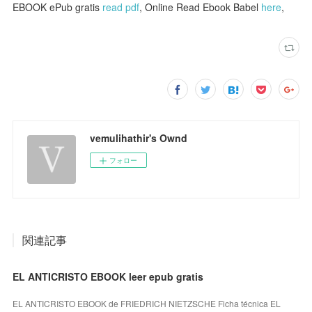
EBOOK ePub gratis
read pdf
, Online Read Ebook Babel
here
,
vemulihathir's Ownd
フォロー
関連記事
EL ANTICRISTO EBOOK leer epub gratis
EL ANTICRISTO EBOOK de FRIEDRICH NIETZSCHE Ficha técnica EL