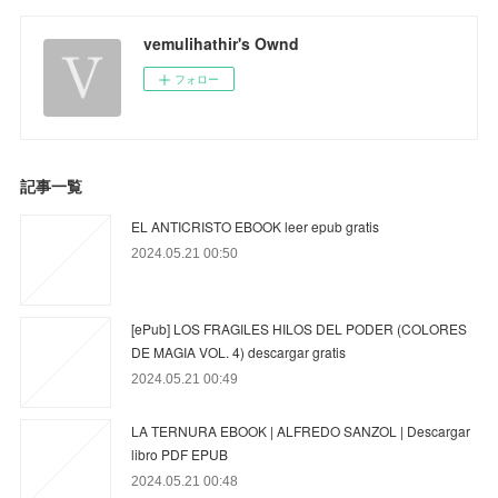
vemulihathir's Ownd
フォロー
記事一覧
EL ANTICRISTO EBOOK leer epub gratis
2024.05.21 00:50
[ePub] LOS FRAGILES HILOS DEL PODER (COLORES
DE MAGIA VOL. 4) descargar gratis
2024.05.21 00:49
LA TERNURA EBOOK | ALFREDO SANZOL | Descargar
libro PDF EPUB
2024.05.21 00:48