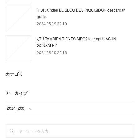
[PDF/Kindle] EL BLOG DEL INQUISIDOR descargar
gratis
2024.05.19 22:19
¿TÚ TAMBIEN TIENES SIBO? leer epub ASUN
GONZÁLEZ
2024.05.19 22:18
カテゴリ
アーカイブ
2024
(
200
)
(
59
)
(
81
)