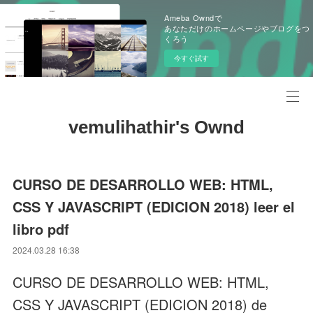
Ameba Owndで
あなただけのホームページやブログをつ
くろう
今すぐ試す
vemulihathir's Ownd
CURSO DE DESARROLLO WEB: HTML,
CSS Y JAVASCRIPT (EDICION 2018) leer el
libro pdf
2024.03.28 16:38
CURSO DE DESARROLLO WEB: HTML,
CSS Y JAVASCRIPT (EDICION 2018) de