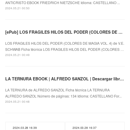
ANTICRISTO EBOOK FRIEDRICH NIETZSCHE Idioma: CASTELLANO ...
2024.05.21 00:50
[ePub] LOS FRAGILES HILOS DEL PODER (COLORES DE MAGIA VOL. 4) descargar gratis
LOS FRAGILES HILOS DEL PODER (COLORES DE MAGIA VOL. 4) de V.E.
SCHWAB Ficha técnica LOS FRAGILES HILOS DEL PODER (COLORES …
2024.05.21 00:49
LA TERNURA EBOOK | ALFREDO SANZOL | Descargar libro PDF EPUB
LA TERNURA de ALFREDO SANZOL Ficha técnica LA TERNURA
ALFREDO SANZOL Número de páginas: 134 Idioma: CASTELLANO For...
2024.05.21 00:48
2024.03.28 16:39
2024.03.28 16:37