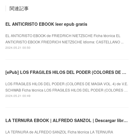
関連記事
EL ANTICRISTO EBOOK leer epub gratis
EL ANTICRISTO EBOOK de FRIEDRICH NIETZSCHE Ficha técnica EL
ANTICRISTO EBOOK FRIEDRICH NIETZSCHE Idioma: CASTELLANO ...
2024.05.21 00:50
[ePub] LOS FRAGILES HILOS DEL PODER (COLORES DE MAGIA VOL. 4) descargar gratis
LOS FRAGILES HILOS DEL PODER (COLORES DE MAGIA VOL. 4) de V.E.
SCHWAB Ficha técnica LOS FRAGILES HILOS DEL PODER (COLORES …
2024.05.21 00:49
LA TERNURA EBOOK | ALFREDO SANZOL | Descargar libro PDF EPUB
LA TERNURA de ALFREDO SANZOL Ficha técnica LA TERNURA