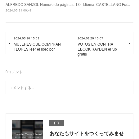
ALFREDO SANZOL Número de páginas: 134 Idioma: CASTELLANO For...
2024.05.21 00:48
2024.03.20 15:09
2024.03.20 15:07
MUJERES QUE COMPRAN
VOTOS EN CONTRA
FLORES leer el libro pdf
EBOOK RAYDEN ePub
gratis
0
コメント
PR
あなたもサイトをつくってみませ